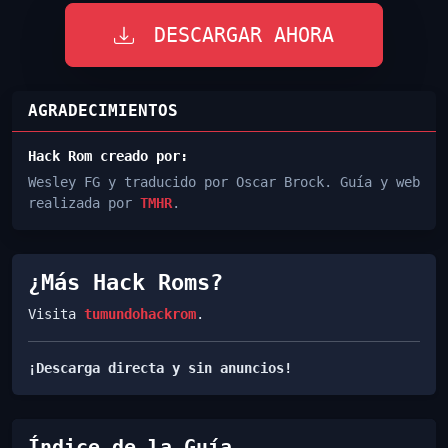
DESCARGAR AHORA
AGRADECIMIENTOS
Hack Rom creado por:
Wesley FG y traducido por Oscar Brock. Guía y web
realizada por
TMHR
.
¿Más Hack Roms?
Visita
tumundohackrom
.
¡Descarga directa y sin anuncios!
Índice de la Guía