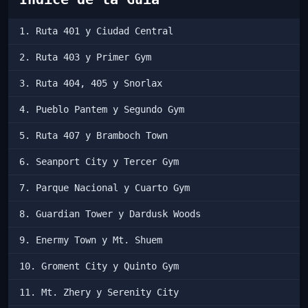
1. Ruta 401 y Ciudad Central
2. Ruta 403 y Primer Gym
3. Ruta 404, 405 y Snorlax
4. Pueblo Pantem y Segundo Gym
5. Ruta 407 y Bramboch Town
6. Seanport City y Tercer Gym
7. Parque Nacional y Cuarto Gym
8. Guardian Tower y Dardusk Woods
9. Enermy Town y Mt. Shuem
10. Groment City y Quinto Gym
11. Mt. Zhery y Serenity City